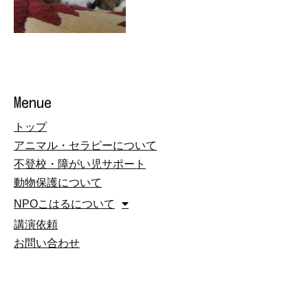
Menue
トップ
アニマル・セラピーについて
不登校・障がい児サポート
動物保護について
NPOこはるについて
講演依頼
お問い合わせ