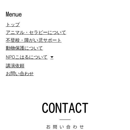
Menue
トップ
アニマル・セラピーについて
不登校・障がい児サポート
動物保護について
NPOこはるについて
講演依頼
お問い合わせ
CONTACT
お 問 い 合 わ せ