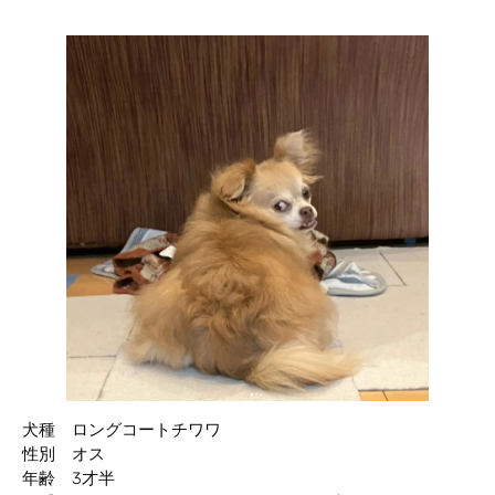
犬種 ロングコートチワワ
性別 オス
年齢 3才半